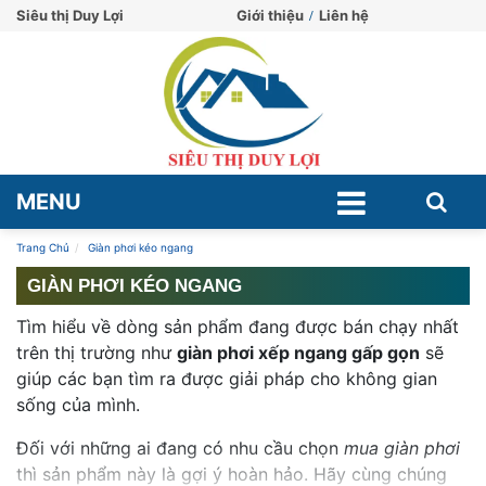
Siêu thị Duy Lợi
Giới thiệu
Liên hệ
MENU
Trang Chủ
Giàn phơi kéo ngang
GIÀN PHƠI KÉO NGANG
Tìm hiểu về dòng sản phẩm đang được bán chạy nhất
trên thị trường như
giàn phơi xếp ngang gấp gọn
sẽ
giúp các bạn tìm ra được giải pháp cho không gian
sống của mình.
Đối với những ai đang có nhu cầu chọn
mua giàn phơi
thì sản phẩm này là gợi ý hoàn hảo. Hãy cùng chúng