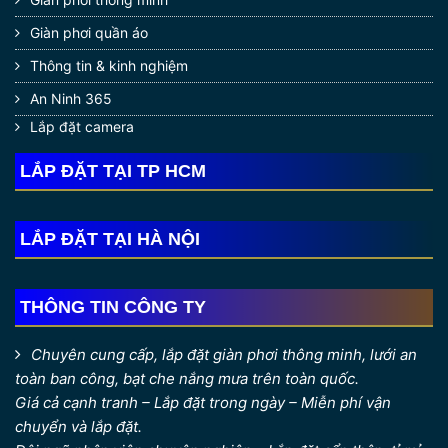
Giàn phơi quần áo
Thông tin & kinh nghiệm
An Ninh 365
Lắp đặt camera
LẮP ĐẶT TẠI TP HCM
LẮP ĐẶT TẠI HÀ NỘI
THÔNG TIN CÔNG TY
Chuyên cung cấp, lắp đặt giàn phơi thông minh, lưới an
toàn ban công, bạt che nắng mưa trên toàn quốc.
Giá cả cạnh tranh – Lắp đặt trong ngày – Miễn phí vận
chuyển và lắp đặt.