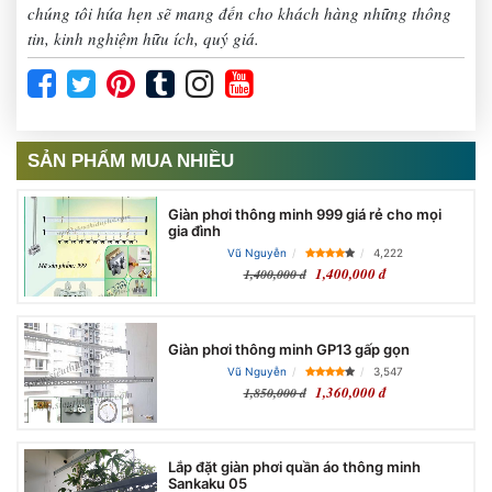
chúng tôi hứa hẹn sẽ mang đến cho khách hàng những thông
tin, kinh nghiệm hữu ích, quý giá.
SẢN PHẨM MUA NHIỀU
Giàn phơi thông minh 999 giá rẻ cho mọi
gia đình
Vũ Nguyễn
4,222
1,400,000 đ
1,400,000 đ
Giàn phơi thông minh GP13 gấp gọn
Vũ Nguyễn
3,547
1,360,000 đ
1,850,000 đ
Lắp đặt giàn phơi quần áo thông minh
Sankaku 05