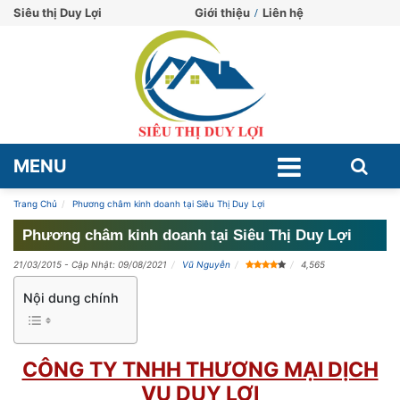
Siêu thị Duy Lợi
Giới thiệu
Liên hệ
MENU
Trang Chủ
Phương châm kinh doanh tại Siêu Thị Duy Lợi
Phương châm kinh doanh tại Siêu Thị Duy Lợi
21/03/2015
- Cập Nhật: 09/08/2021
Vũ Nguyễn
4,565
Nội dung chính
CÔNG TY TNHH THƯƠNG MẠI DỊCH
VỤ DUY LỢI