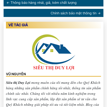
←
Thông báo hàng nhái, giả, kém chất lượng
Chính sách bảo mật thông tin
→
VỀ TÁC GIẢ
VŨ NGUYỄN
Siêu thị Duy Lợi
mong muốn của tôi mang đến cho Quý Khách
hàng những sản phẩm chính hãng tốt nhất, thông tin sản phẩm
chính xác nhất. Chúng tôi với nhiều năm kinh nghiệm trong
lĩnh vực cung cấp sản phẩm, lắp đặt sản phẩm sẽ tư vấn cho
Quý Khách những giải pháp tối ưu và tiết kiệm nhất. Blog của