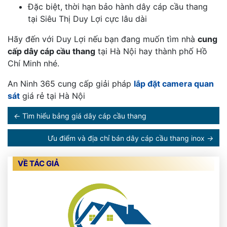
Đặc biệt, thời hạn bảo hành dây cáp cầu thang
tại Siêu Thị Duy Lợi cực lâu dài
Hãy đến với Duy Lợi nếu bạn đang muốn tìm nhà
cung
cấp dây cáp cầu thang
tại Hà Nội hay thành phố Hồ
Chí Minh nhé.
An Ninh 365 cung cấp giải pháp
lắp đặt camera quan
sát
giá rẻ tại Hà Nội
←
Tìm hiểu bảng giá dây cáp cầu thang
Ưu điểm và địa chỉ bán dây cáp cầu thang inox
→
VỀ TÁC GIẢ