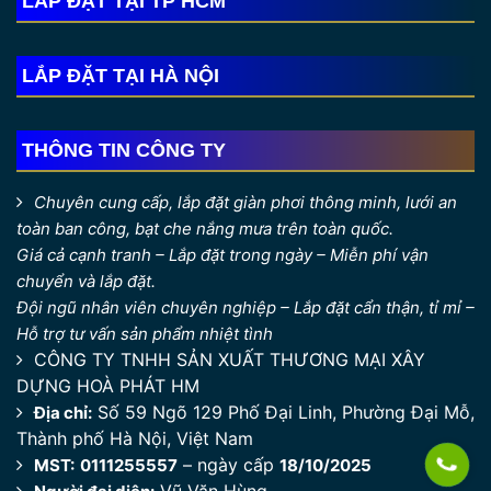
LẮP ĐẶT TẠI TP HCM
LẮP ĐẶT TẠI HÀ NỘI
THÔNG TIN CÔNG TY
Chuyên cung cấp, lắp đặt giàn phơi thông minh, lưới an
toàn ban công, bạt che nắng mưa trên toàn quốc.
Giá cả cạnh tranh – Lắp đặt trong ngày – Miễn phí vận
chuyển và lắp đặt.
Đội ngũ nhân viên chuyên nghiệp – Lắp đặt cẩn thận, tỉ mỉ –
Hỗ trợ tư vấn sản phẩm nhiệt tình
CÔNG TY TNHH SẢN XUẤT THƯƠNG MẠI XÂY
DỰNG HOÀ PHÁT HM
Số 59 Ngõ 129 Phố Đại Linh, Phường Đại Mỗ,
Địa chỉ:
Thành phố Hà Nội, Việt Nam
– ngày cấp
MST:
0111255557
18/10/2025
Vũ Văn Hùng