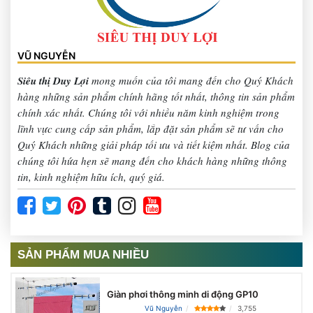
VŨ NGUYỄN
Siêu thị Duy Lợi
mong muốn của tôi mang đến cho Quý Khách
hàng những sản phẩm chính hãng tốt nhất, thông tin sản phẩm
chính xác nhất. Chúng tôi với nhiều năm kinh nghiệm trong
lĩnh vực cung cấp sản phẩm, lắp đặt sản phẩm sẽ tư vấn cho
Quý Khách những giải pháp tối ưu và tiết kiệm nhất. Blog của
chúng tôi hứa hẹn sẽ mang đến cho khách hàng những thông
tin, kinh nghiệm hữu ích, quý giá.
SẢN PHẨM MUA NHIỀU
Giàn phơi thông minh di động GP10
Vũ Nguyễn
3,755