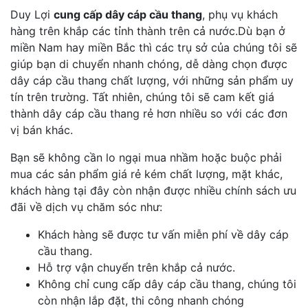
Duy Lợi
cung cấp dây cáp cầu thang
, phụ vụ khách
hàng trên khắp các tỉnh thành trên cả nước.Dù bạn ở
miền Nam hay miền Bắc thì các trụ sở của chúng tôi sẽ
giúp bạn di chuyển nhanh chóng, dễ dàng chọn được
dây cáp cầu thang chất lượng, với những sản phẩm uy
tín trên trường. Tất nhiên, chúng tôi sẽ cam kết giá
thành dây cáp cầu thang rẻ hơn nhiều so với các đơn
vị bán khác.
Bạn sẽ không cần lo ngại mua nhầm hoặc buộc phải
mua các sản phẩm giá rẻ kém chất lượng, mặt khác,
khách hàng tại đây còn nhận được nhiều chính sách ưu
đãi về dịch vụ chăm sóc như:
Khách hàng sẽ được tư vấn miễn phí về dây cáp
cầu thang.
Hỗ trợ vận chuyển trên khắp cả nước.
Không chỉ cung cấp dây cáp cầu thang, chúng tôi
còn nhận lắp đặt, thi công nhanh chóng