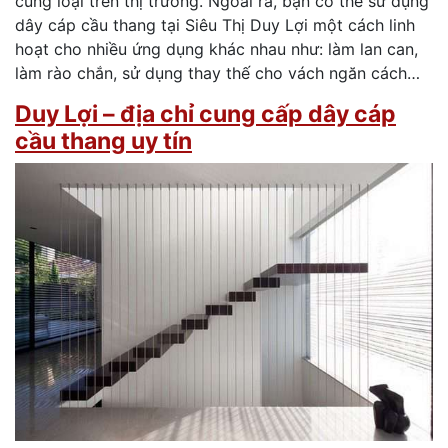
cùng loại trên thị trường. Ngoài ra, bạn có thể sử dụng
dây cáp cầu thang tại Siêu Thị Duy Lợi một cách linh
hoạt cho nhiều ứng dụng khác nhau như: làm lan can,
làm rào chắn, sử dụng thay thế cho vách ngăn cách…
Duy Lợi – địa chỉ cung cấp dây cáp
cầu thang uy tín