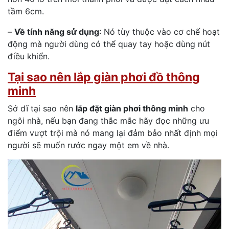
tầm 6cm.
–
Về tính năng sử dụng
: Nó tùy thuộc vào cơ chế hoạt
động mà người dùng có thể quay tay hoặc dùng nút
điều khiển.
Tại sao nên lắp giàn phơi đồ thông
minh
Sở dĩ tại sao nên
lắp đặt giàn phơi thông minh
cho
ngôi nhà, nếu bạn đang thắc mắc hãy đọc những ưu
điểm vượt trội mà nó mang lại đảm bảo nhất định mọi
người sẽ muốn rước ngay một em về nhà.