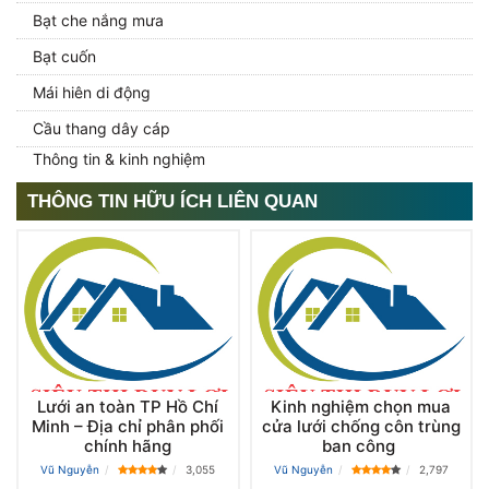
Bạt che nắng mưa
Bạt cuốn
Mái hiên di động
Cầu thang dây cáp
Thông tin & kinh nghiệm
THÔNG TIN HỮU ÍCH LIÊN QUAN
Lưới an toàn TP Hồ Chí
Kinh nghiệm chọn mua
Minh – Địa chỉ phân phối
cửa lưới chống côn trùng
chính hãng
ban công
Vũ Nguyễn
3,055
Vũ Nguyễn
2,797