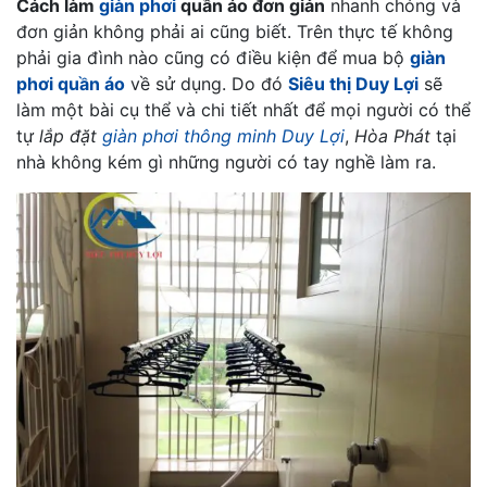
Cách làm
giàn phơi
quần áo đơn giản
nhanh chóng và
đơn giản không phải ai cũng biết. Trên thực tế không
phải gia đình nào cũng có điều kiện để mua bộ
giàn
phơi quần áo
về sử dụng. Do đó
Siêu thị Duy Lợi
sẽ
làm một bài cụ thể và chi tiết nhất để mọi người có thể
tự
lắp đặt
giàn phơi thông minh Duy Lợi
,
Hòa Phát
tại
nhà không kém gì những người có tay nghề làm ra.