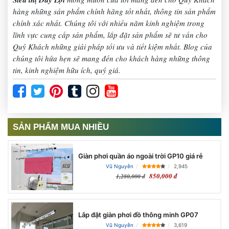
hàng những sản phẩm chính hãng tốt nhất, thông tin sản phẩm
chính xác nhất. Chúng tôi với nhiều năm kinh nghiệm trong
lĩnh vực cung cấp sản phẩm, lắp đặt sản phẩm sẽ tư vấn cho
Quý Khách những giải pháp tối ưu và tiết kiệm nhất. Blog của
chúng tôi hứa hẹn sẽ mang đến cho khách hàng những thông
tin, kinh nghiệm hữu ích, quý giá.
SẢN PHẨM MUA NHIỀU
Giàn phơi quần áo ngoài trời GP10 giá rẻ
Vũ Nguyễn
2,945
850,000 đ
1,280,000 đ
Lắp đặt giàn phơi đồ thông minh GP07
Vũ Nguyễn
3,619