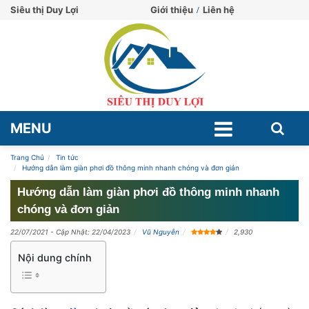
Siêu thị Duy Lợi
Giới thiệu
Liên hệ
MENU
Trang Chủ
Tin tức
Hướng dẫn làm giàn phơi đồ thông minh nhanh chóng và đơn giản
Hướng dẫn làm giàn phơi đồ thông minh nhanh
chóng và đơn giản
22/07/2021
- Cập Nhật: 22/04/2023
Vũ Nguyễn
2,930
Nội dung chính