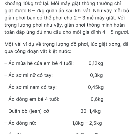
khoảng 10kg trở lại. Mỗi máy giặt thông thường chỉ
giặt được 6 – 7kg quần áo sau khi vắt. Như vậy mỗi bộ
giàn phơi bạn có thể phơi cho 2 – 3 mẻ máy giặt. Với
trọng lượng phơi như vậy, giàn phơi thông minh hoàn
toàn đáp ứng đủ nhu cầu cho mỗi gia đình 4 – 5 người.
Một vài ví dụ về trọng lượng đồ phơi, lúc giặt xong, đã
qua công đoạn vắt kiệt nước:
– Áo mùa hè của em bé 4 tuổi: 0,12kg
– Áo sơ mi nữ có tay: 0,3kg
– Áo sơ mi nam có tay: 0,45kg
– Áo đông em bé 4 tuổi: 0,6kg
– Quần bò (jean) cỡ 30: 1,4kg
– Áo đông nữ: 1,8kg – 2,5kg