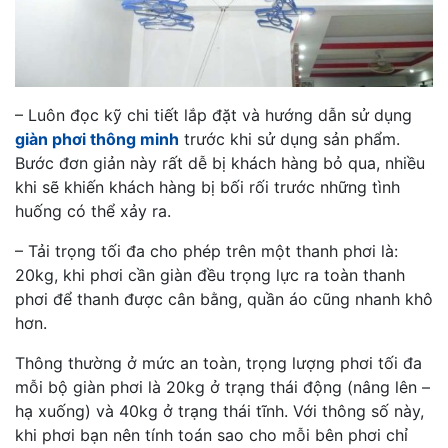
– Luôn đọc kỹ chi tiết lắp đặt và hướng dẫn sử dụng
giàn phơi thông minh
trước khi sử dụng sản phẩm.
Bước đơn giản này rất dễ bị khách hàng bỏ qua, nhiều
khi sẽ khiến khách hàng bị bối rối trước những tình
huống có thể xảy ra.
– Tải trọng tối đa cho phép trên một thanh phơi là:
20kg, khi phơi cần giàn đều trọng lực ra toàn thanh
phơi để thanh được cân bằng, quần áo cũng nhanh khô
hơn.
Thông thường ở mức an toàn, trọng lượng phơi tối đa
mỗi bộ giàn phơi là 20kg ở trạng thái động (nâng lên –
hạ xuống) và 40kg ở trạng thái tĩnh. Với thông số này,
khi phơi bạn nên tính toán sao cho mỗi bên phơi chỉ