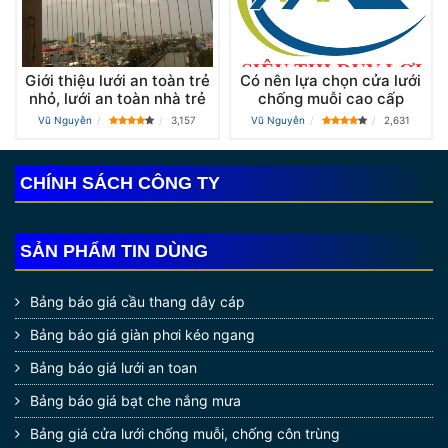
Giới thiệu lưới an toàn trẻ
Có nên lựa chọn cửa lưới
nhỏ, lưới an toàn nhà trẻ
chống muỗi cao cấp
Vũ Nguyễn
3,157
Vũ Nguyễn
2,631
CHÍNH SÁCH CÔNG TY
SẢN PHẨM TIN DÙNG
Bảng báo giá cầu thang dây cáp
Bảng báo giá giàn phơi kéo ngang
Bảng báo giá lưới an toan
Bảng báo giá bạt che nắng mưa
Bảng giá cửa lưới chống muỗi, chống côn trùng