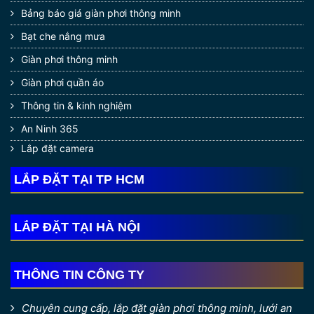
Bảng báo giá giàn phơi thông minh
Bạt che nắng mưa
Giàn phơi thông minh
Giàn phơi quần áo
Thông tin & kinh nghiệm
An Ninh 365
Lắp đặt camera
LẮP ĐẶT TẠI TP HCM
LẮP ĐẶT TẠI HÀ NỘI
THÔNG TIN CÔNG TY
Chuyên cung cấp, lắp đặt giàn phơi thông minh, lưới an