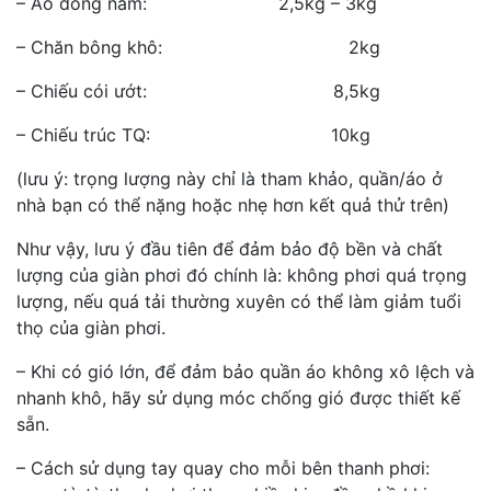
– Áo đông nam: 2,5kg – 3kg
– Chăn bông khô: 2kg
– Chiếu cói ướt: 8,5kg
– Chiếu trúc TQ: 10kg
(lưu ý: trọng lượng này chỉ là tham khảo, quần/áo ở
nhà bạn có thể nặng hoặc nhẹ hơn kết quả thử trên)
Như vậy, lưu ý đầu tiên để đảm bảo độ bền và chất
lượng của giàn phơi đó chính là: không phơi quá trọng
lượng, nếu quá tải thường xuyên có thể làm giảm tuổi
thọ của giàn phơi.
– Khi có gió lớn, để đảm bảo quần áo không xô lệch và
nhanh khô, hãy sử dụng móc chống gió được thiết kế
sẵn.
– Cách sử dụng tay quay cho mỗi bên thanh phơi: