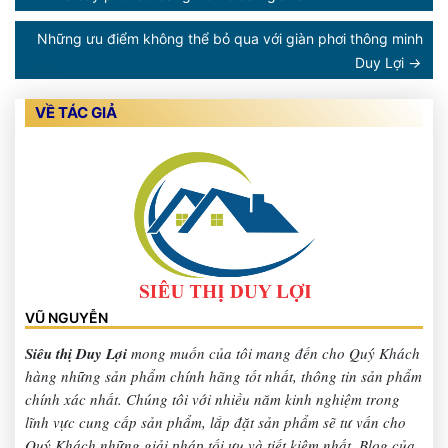
Những ưu điểm không thể bỏ qua với giàn phơi thông minh
Duy Lợi
→
VỀ TÁC GIẢ
VŨ NGUYỄN
Siêu thị Duy Lợi
mong muốn của tôi mang đến cho Quý Khách
hàng những sản phẩm chính hãng tốt nhất, thông tin sản phẩm
chính xác nhất. Chúng tôi với nhiều năm kinh nghiệm trong
lĩnh vực cung cấp sản phẩm, lắp đặt sản phẩm sẽ tư vấn cho
Quý Khách những giải pháp tối ưu và tiết kiệm nhất. Blog của