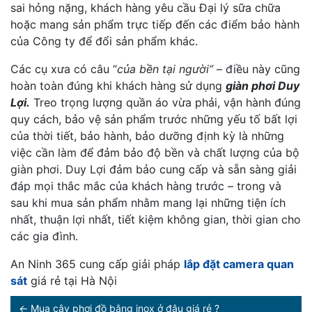
sai hỏng nặng, khách hàng yêu cầu Đại lý sữa chữa
hoặc mang sản phẩm trực tiếp đến các điểm bảo hành
của Công ty để đổi sản phẩm khác.
Các cụ xưa có câu “
của bền tại người”
– điều này cũng
hoàn toàn đúng khi khách hàng sử dụng
giàn phơi Duy
Lợi.
Treo trọng lượng quần áo vừa phải, vận hành đúng
quy cách, bảo vệ sản phẩm trước những yếu tố bất lợi
của thời tiết, bảo hành, bảo dưỡng định kỳ là những
việc cần làm để đảm bảo độ bền và chất lượng của bộ
giàn phơi. Duy Lợi đảm bảo cung cấp và sẵn sàng giải
đáp mọi thắc mắc của khách hàng trước – trong và
sau khi mua sản phẩm nhằm mang lại những tiện ích
nhất, thuận lợi nhất, tiết kiệm không gian, thời gian cho
các gia đình.
An Ninh 365 cung cấp giải pháp
lắp đặt camera quan
sát
giá rẻ tại Hà Nội
←
Mua cây phơi đồ bằng inox ở đâu giá rẻ ?