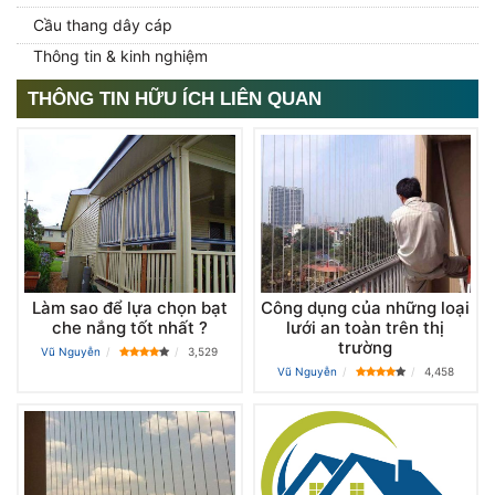
Cầu thang dây cáp
Thông tin & kinh nghiệm
THÔNG TIN HỮU ÍCH LIÊN QUAN
Làm sao để lựa chọn bạt
Công dụng của những loại
che nắng tốt nhất ?
lưới an toàn trên thị
trường
Vũ Nguyễn
3,529
Vũ Nguyễn
4,458