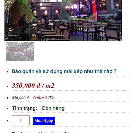
Bảo quản và sử dụng mái xếp như thế nào ?
350,000 đ / m2
Giảm 22%
450,000 đ
Tình trạng:
Còn hàng