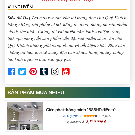
VŨ NGUYỄN
Siêu thị Duy Lợi
mong muốn của tôi mang đến cho Quý Khách
hàng những sản phẩm chính hãng tốt nhất, thông tin sản phẩm
chính xác nhất. Chúng tôi với nhiều năm kinh nghiệm trong
lĩnh vực cung cấp sản phẩm, lắp đặt sản phẩm sẽ tư vấn cho
Quý Khách những giải pháp tối ưu và tiết kiệm nhất. Blog của
chúng tôi hứa hẹn sẽ mang đến cho khách hàng những thông
tin, kinh nghiệm hữu ích, quý giá.
SẢN PHẨM MUA NHIỀU
Giàn phơi thông minh 1888HD điện tử
Vũ Nguyễn
6,076
8,700,000 đ
9,700,000 đ