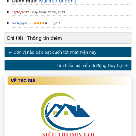
Danh mục:
Mái xếp di động
17/10/2017
- Cập Nhật: 22/04/2023
Vũ Nguyễn
3,011
Chi tiết
Thông tin thêm
←
Đơn vị nào bán bạt cuốn tốt nhất hiện nay
Tìm hiểu mái xếp di động Duy Lợi
→
VỀ TÁC GIẢ