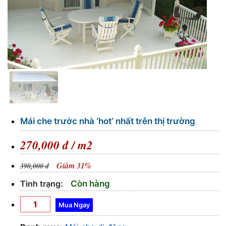
Mái che trước nhà ‘hot’ nhất trên thị trường
270,000 đ / m2
Giảm 31%
390,000 đ
Tình trạng:
Còn hàng