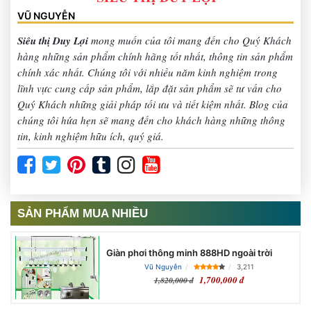
VŨ NGUYỄN
Siêu thị Duy Lợi
mong muốn của tôi mang đến cho Quý Khách
hàng những sản phẩm chính hãng tốt nhất, thông tin sản phẩm
chính xác nhất. Chúng tôi với nhiều năm kinh nghiệm trong
lĩnh vực cung cấp sản phẩm, lắp đặt sản phẩm sẽ tư vấn cho
Quý Khách những giải pháp tối ưu và tiết kiệm nhất. Blog của
chúng tôi hứa hẹn sẽ mang đến cho khách hàng những thông
tin, kinh nghiệm hữu ích, quý giá.
SẢN PHẨM MUA NHIỀU
Giàn phơi thông minh 888HD ngoài trời
Vũ Nguyễn
3,211
1,700,000 đ
1,820,000 đ