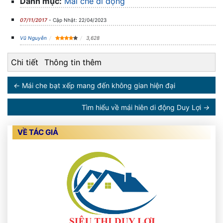
Danh mục:
Mái che di động
07/11/2017
- Cập Nhật: 22/04/2023
Vũ Nguyễn
3,628
Chi tiết
Thông tin thêm
←
Mái che bạt xếp mang đến không gian hiện đại
Tìm hiểu về mái hiên di động Duy Lợi
→
VỀ TÁC GIẢ