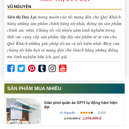
VŨ NGUYỄN
Siêu thị Duy Lợi
mong muốn của tôi mang đến cho Quý Khách
hàng những sản phẩm chính hãng tốt nhất, thông tin sản phẩm
chính xác nhất. Chúng tôi với nhiều năm kinh nghiệm trong
lĩnh vực cung cấp sản phẩm, lắp đặt sản phẩm sẽ tư vấn cho
Quý Khách những giải pháp tối ưu và tiết kiệm nhất. Blog của
chúng tôi hứa hẹn sẽ mang đến cho khách hàng những thông
tin, kinh nghiệm hữu ích, quý giá.
SẢN PHẨM MUA NHIỀU
Giàn phơi quần áo GP11 tự động hãm hiện
đại
Vũ Nguyễn
3,425
2,050,000 đ
2,150,000 đ