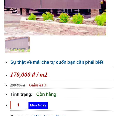
Sự thật về mái che tự cuốn bạn cần phải biết
170,000 đ / m2
Giảm 41%
290,000 đ
Tình trạng:
Còn hàng