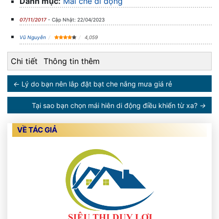
Danh mục:
Mái che di động
07/11/2017
- Cập Nhật: 22/04/2023
Vũ Nguyễn
4,059
Chi tiết
Thông tin thêm
←
Lý do bạn nên lắp đặt bạt che nắng mưa giá rẻ
Tại sao bạn chọn mái hiên di động điều khiển từ xa?
→
VỀ TÁC GIẢ