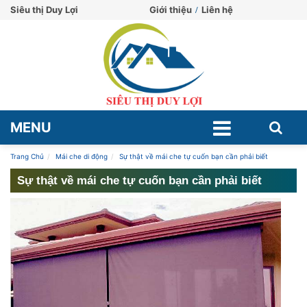
Siêu thị Duy Lợi
Giới thiệu
Liên hệ
MENU
Trang Chủ
Mái che di động
Sự thật về mái che tự cuốn bạn cần phải biết
Sự thật về mái che tự cuốn bạn cần phải biết