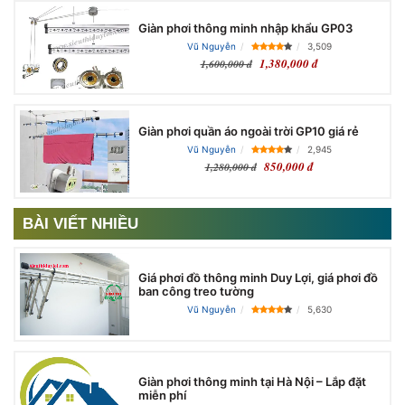
Giàn phơi thông minh nhập khẩu GP03
Vũ Nguyễn
3,509
1,380,000 đ
1,600,000 đ
Giàn phơi quần áo ngoài trời GP10 giá rẻ
Vũ Nguyễn
2,945
850,000 đ
1,280,000 đ
BÀI VIẾT NHIỀU
Giá phơi đồ thông minh Duy Lợi, giá phơi đồ
ban công treo tường
Vũ Nguyễn
5,630
Giàn phơi thông minh tại Hà Nội – Lắp đặt
miễn phí