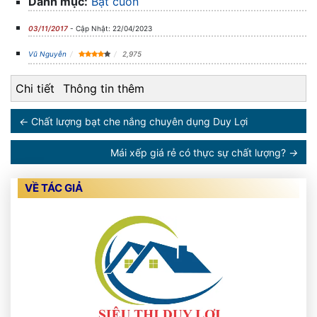
Danh mục:
Bạt cuốn
03/11/2017
- Cập Nhật: 22/04/2023
Vũ Nguyễn
2,975
Chi tiết
Thông tin thêm
←
Chất lượng bạt che nắng chuyên dụng Duy Lợi
Mái xếp giá rẻ có thực sự chất lượng?
→
VỀ TÁC GIẢ