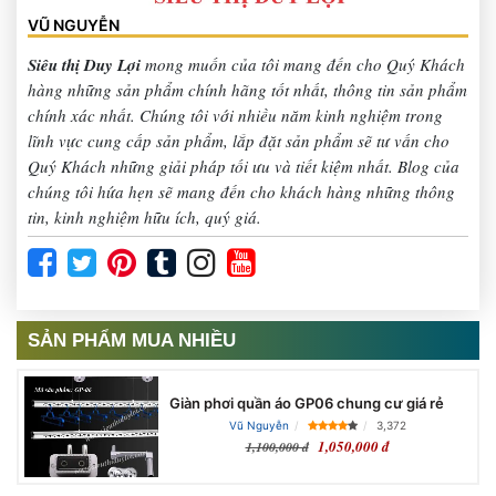
VŨ NGUYỄN
Siêu thị Duy Lợi
mong muốn của tôi mang đến cho Quý Khách
hàng những sản phẩm chính hãng tốt nhất, thông tin sản phẩm
chính xác nhất. Chúng tôi với nhiều năm kinh nghiệm trong
lĩnh vực cung cấp sản phẩm, lắp đặt sản phẩm sẽ tư vấn cho
Quý Khách những giải pháp tối ưu và tiết kiệm nhất. Blog của
chúng tôi hứa hẹn sẽ mang đến cho khách hàng những thông
tin, kinh nghiệm hữu ích, quý giá.
SẢN PHẨM MUA NHIỀU
Giàn phơi quần áo GP06 chung cư giá rẻ
Vũ Nguyễn
3,372
1,050,000 đ
1,100,000 đ