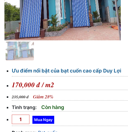
Ưu điểm nổi bật của bạt cuốn cao cấp Duy Lợi
170,000 đ / m2
Giảm 28%
235,000 đ
Tình trạng:
Còn hàng