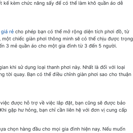
iết kế kèm chức năng sấy để có thể làm khô quần áo dễ
giá rẻ
cho phép bạn có thể mở rộng diện tích phơi đồ, từ
 một chiếc giàn phơi thông minh sẽ có thể chịu được trọng
 đến 3 mẻ quần áo cho một gia đình từ 3 đến 5 người.
an khi sử dụng loại thanh phơi này. Nhất là đối với loại
g tời quay. Bạn có thể điều chỉnh giàn phơi sao cho thuận
 việc được hỗ trợ về việc lắp đặt, bạn cũng sẽ được bảo
Khi gặp hư hỏng, bạn chỉ cần liên hệ với đơn vị cung cấp
 lựa chọn hàng đầu cho mọi gia đình hiện nay. Nếu muốn