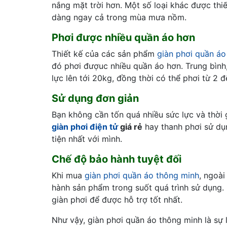
nắng mặt trời hơn. Một số loại khác được th
dàng ngay cả trong mùa mưa nồm.
Phơi được nhiều quần áo hơn
Thiết kế của các sản phẩm
giàn phơi quần áo 
đó phơi đượuc nhiều quần áo hơn. Trung bình,
lực lên tới 20kg, đồng thời có thể phơi từ 2
Sử dụng đơn giản
Bạn không cần tốn quá nhiều sức lực và thời gi
giàn phơi điện tử
giá rẻ
hay thanh phơi sử dụn
tiện nhất với mình.
Chế độ bảo hành tuyệt đối
Khi mua
giàn phơi quần áo thông minh
, ngoài
hành sản phẩm trong suốt quá trình sử dụng. 
giàn phơi để được hỗ trợ tốt nhất.
Như vậy, giàn phơi quần áo thông minh là sự