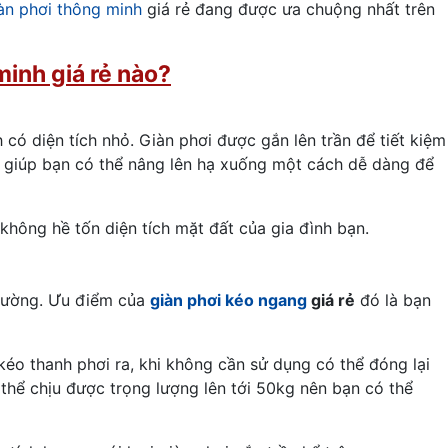
àn phơi thông minh
giá rẻ đang được ưa chuộng nhất trên
minh giá rẻ nào?
h có diện tích nhỏ. Giàn phơi được gắn lên trần để tiết kiệm
uay giúp bạn có thể nâng lên hạ xuống một cách dễ dàng để
 không hề tốn diện tích mặt đất của gia đình bạn.
o tường. Ưu điểm của
giàn phơi kéo ngang
giá rẻ
đó là bạn
kéo thanh phơi ra, khi không cần sử dụng có thể đóng lại
ó thể chịu được trọng lượng lên tới 50kg nên bạn có thể