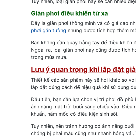
Tuy nhiên, loại giàn phơi này sẽ cần nhiều diện
Giàn phơi điều khiển từ xa
Đây là giàn phơi thông minh và có giá cao nh
phơi gắn tường
nhưng được tích hợp thêm một
Bạn không cần quay bằng tay để điều khiển đ
Ngoài ra, loại giàn phơi này cũng được tích
trong mùa mưa.
Lưu ý quan trọng khi lắp đặt gi
Thiết kế các sản phẩm này sẽ hơi khác so với 
lắp đặt đúng cách để hiệu quả khi sử dụng đư
Đầu tiên, bạn cần lựa chọn vị trí phơi đồ phù 
ánh nắng mặt trời buổi sáng chiếu vào. Điều 
khuẩn, nấm mốc có điều kiện sinh sôi.
Tuy nhiên, nên tránh hướng có ánh nắng buổi
chóng bị phai màu cũng như nhanh hỏng vải.