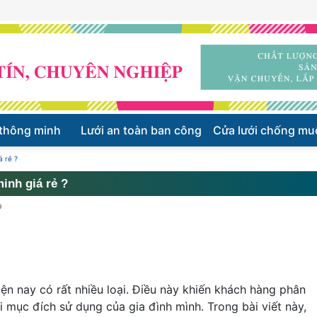
 thông minh
Lưới an toàn ban công
Cửa lưới chống mu
á rẻ ?
inh giá rẻ ?
9
hiện nay có rất nhiều loại. Điều này khiến khách hàng phân
i mục đích sử dụng của gia đình mình. Trong bài viết này,