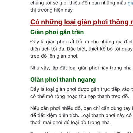
chúng tôi sẽ giới thiệu đến bạn những mẫu
gi
thị trường hiện nay.
Có những loại giàn phơi thông 
Giàn phơi gắn trần
Đây là giàn phơi rất tối ưu cho những gia đìn
diện tích tối đa. Đặc biệt, thiết kế bộ tời q
treo đồ lên giàn phơi.
Như vậy, lắp đặt loại giàn phơi này trong nhà
Giàn phơi thanh ngang
Đây là loại giàn phơi được gắn trực tiếp và
có thể mở rộng hoặc thu hẹp thanh treo đồ.
Nếu cần phơi nhiều đồ, bạn chỉ cần dùng tay 
để tiết kiệm diện tích. Loại thanh phơi này c
thoải mái phơi đủ loại đồ trong nhà.