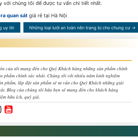
y với chúng tôi để được tư vấn chi tiết nhất.
era quan sát
giá rẻ tại Hà Nội
 uy tín
Những loại lưới an toàn nên trang bị cho chung cư
→
n của tôi mang đến cho Quý Khách hàng những sản phẩm chính
sản phẩm chính xác nhất. Chúng tôi với nhiều năm kinh nghiệm
sản phẩm, lắp đặt sản phẩm sẽ tư vấn cho Quý Khách những giải
nhất. Blog của chúng tôi hứa hẹn sẽ mang đến cho khách hàng
iệm hữu ích, quý giá.