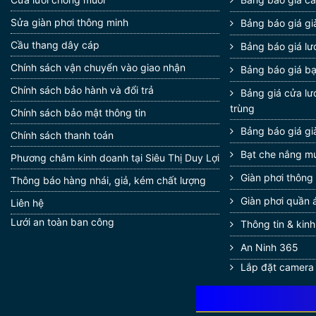
Sửa giàn phơi thông minh
Bảng báo giá gi
Cầu thang dây cáp
Bảng báo giá lướ
Chính sách vận chuyển vào giao nhận
Bảng báo giá b
Chính sách bảo hành và đổi trả
Bảng giá cửa lư
trùng
Chính sách bảo mật thông tin
Bảng báo giá gi
Chính sách thanh toán
Bạt che nắng m
Phương châm kinh doanh tại Siêu Thị Duy Lợi
Giàn phơi thông
Thông báo hàng nhái, giả, kém chất lượng
Giàn phơi quần 
Liên hệ
Lưới an toàn ban công
Thông tin & kin
An Ninh 365
Lắp đặt camera