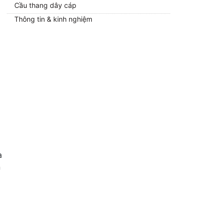
Cầu thang dây cáp
Thông tin & kinh nghiệm
à
n