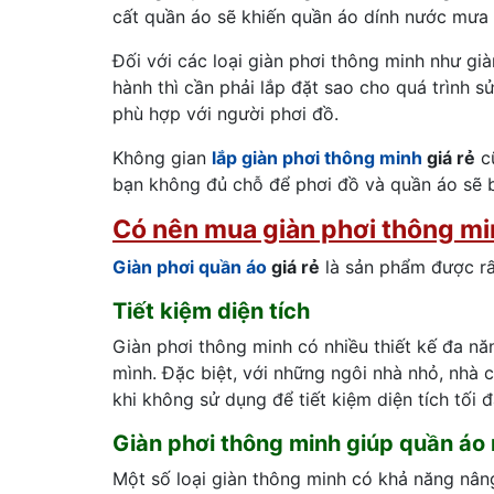
cất quần áo sẽ khiến quần áo dính nước mưa và
Đối với các loại giàn phơi thông minh như già
hành thì cần phải lắp đặt sao cho quá trình s
phù hợp với người phơi đồ.
Không gian
lắp giàn phơi thông minh
giá rẻ
cũ
bạn không đủ chỗ để phơi đồ và quần áo sẽ b
Có nên mua giàn phơi thông mi
Giàn phơi quần áo
giá rẻ
là sản phẩm được rấ
Tiết kiệm diện tích
Giàn phơi thông minh có nhiều thiết kế đa nă
mình. Đặc biệt, với những ngôi nhà nhỏ, nhà 
khi không sử dụng để tiết kiệm diện tích tối đ
Giàn phơi thông minh giúp quần áo
Một số loại giàn thông minh có khả năng nâng