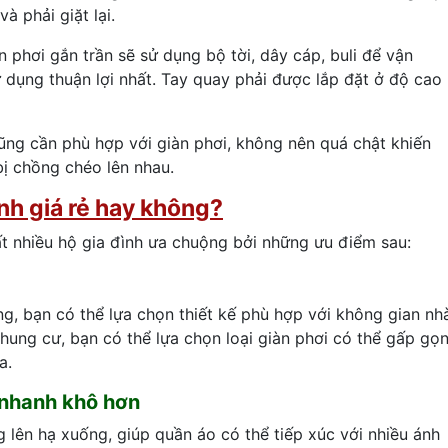
 phải giặt lại.
n phơi gắn trần sẽ sử dụng bộ tời, dây cáp, buli để vận
ử dụng thuận lợi nhất. Tay quay phải được lắp đặt ở độ cao
ng cần phù hợp với giàn phơi, không nên quá chật khiến
ị chồng chéo lên nhau.
nh giá rẻ hay không?
t nhiều hộ gia đình ưa chuộng bởi những ưu điểm sau:
ng, bạn có thể lựa chọn thiết kế phù hợp với không gian nh
chung cư, bạn có thể lựa chọn loại giàn phơi có thể gấp gọ
a.
 nhanh khô hơn
 lên hạ xuống, giúp quần áo có thể tiếp xúc với nhiều ánh