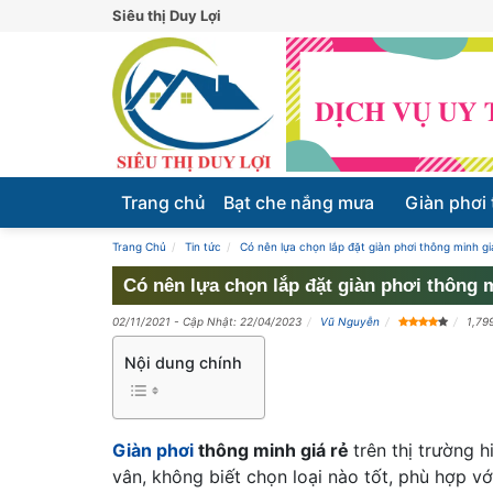
Siêu thị Duy Lợi
Trang chủ
Bạt che nắng mưa
Giàn phơi
Trang Chủ
Tin tức
Có nên lựa chọn lắp đặt giàn phơi thông minh gi
Có nên lựa chọn lắp đặt giàn phơi thông m
02/11/2021
- Cập Nhật: 22/04/2023
Vũ Nguyễn
1,79
Nội dung chính
Giàn phơi
thông minh giá rẻ
trên thị trường 
vân, không biết chọn loại nào tốt, phù hợp vớ