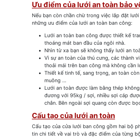
Ưu điểm của lưới an toàn bảo v
Nếu bạn còn chần chừ trong việc lắp đặt lướ
những ưu điểm của lưới an toàn ban công:
Lưới an toàn ban công được thiết kế tra
thoáng mát ban đầu của ngôi nhà.
Nhìn từ xa bạn sẽ không thấy lưới an to
Vì sự an toàn của thú cưng, các thành vi
thoải mái trên ban công mà không cần l
Thiết kế tinh tế, sang trọng, an toàn cò
muông …
Lưới an toàn được làm bằng thép không
đương với 95kg / sợi, nhiều sợi cáp đư
chắn. Bên ngoài sợi quang còn được bọ
Cấu tạo của lưới an toàn
Cấu tạo của cửa lưới ban công gồm hai bộ ph
tin chi tiết về vai trò và đặc điểm của từng 