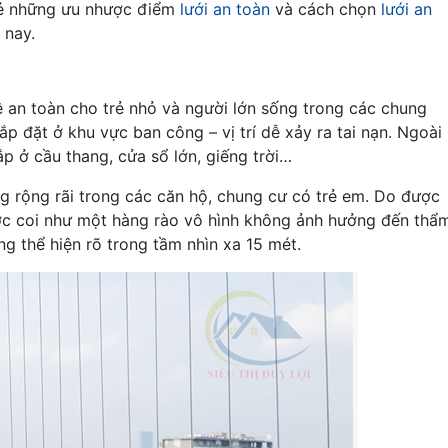
 sẻ những ưu nhược điểm
lưới an toàn
và cách chọn
lưới an
 nay.
vệ an toàn cho trẻ nhỏ và người lớn sống trong các chung
ắp đặt ở khu vực ban công – vị trí dễ xảy ra tai nạn. Ngoài
ắp ở cầu thang, cửa sổ lớn, giếng trời…
g rộng rãi trong các căn hộ, chung cư có trẻ em. Do được
được coi như một hàng rào vô hình không ảnh hưởng đến thẩ
ng thể hiện rõ trong tầm nhìn xa 15 mét.