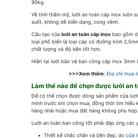
90kg.
Về tính thẩm mỹ, lưới an toàn cáp inox luôn 
suốt, không dễ biến dạng, cong vênh.
Cấu tạo của
lưới an toàn cáp inox
bao gồm dâ
loại phổ biến là loại cáp có đường kính 2,5
chất lượng và độ bền tốt hơn.
Hiện tại lưới bảo vệ ban công cáp inox 3mm là
>>>Xem thêm
:
Địa chỉ mua l
Làm thế nào để chọn được lưới an t
Để có thể chọn được dòng sản phẩm cửa lưới b
mình trước khi chọn mua, đồng thời tìm hiểu 
hàng nhái hoặc mua đắt hàng không phù hợp
Lưới an toàn ban công tốt phải đáp ứng các 
Thiết kế chắc chắn và bền đẹp, do
cửa 