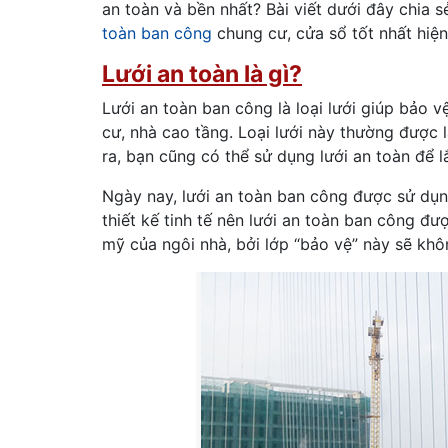
an toàn và bền nhất? Bài viết dưới đây chia
toàn ban công
chung cư, cửa sổ tốt nhất hiện
Lưới an toàn là gì?
Lưới an toàn ban công là loại lưới giúp bảo 
cư, nhà cao tầng. Loại lưới này thường được l
ra, bạn cũng có thể sử dụng lưới an toàn để l
Ngày nay, lưới an toàn ban công được sử dụn
thiết kế tinh tế nên lưới an toàn ban công 
mỹ của ngôi nhà, bởi lớp “bảo vệ” này sẽ khô