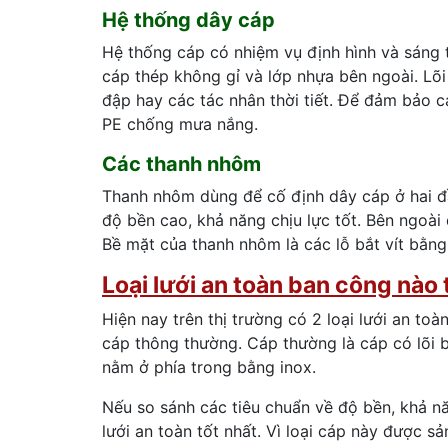
Hệ thống dây cáp
Hệ thống cáp có nhiệm vụ định hình và sáng 
cáp thép không gỉ và lớp nhựa bên ngoài. Lõ
đập hay các tác nhân thời tiết. Để đảm bảo 
PE chống mưa nắng.
Các thanh nhôm
Thanh nhôm dùng để cố định dây cáp ở hai 
độ bền cao, khả năng chịu lực tốt. Bên ngoài
Bề mặt của thanh nhôm là các lỗ bắt vít bằng
Loại lưới an toàn ban công nào 
Hiện nay trên thị trường có 2 loại lưới an to
cáp thông thường. Cáp thường là cáp có lõi b
nằm ở phía trong bằng inox.
Nếu so sánh các tiêu chuẩn về độ bền, khả năng
lưới an toàn tốt nhất. Vì loại cáp này được s