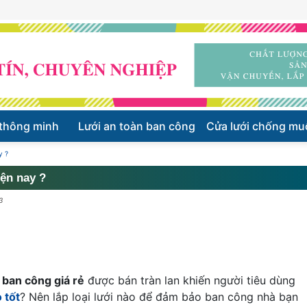
 thông minh
Lưới an toàn ban công
Cửa lưới chống mu
y ?
iện nay ?
3
i ban công giá rẻ
được bán tràn lan khiến người tiêu dùng
 tốt
? Nên lắp loại lưới nào để đảm bảo ban công nhà bạn