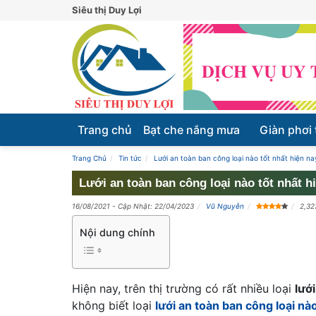
Siêu thị Duy Lợi
Trang chủ
Bạt che nắng mưa
Giàn phơi
Trang Chủ
Tin tức
Lưới an toàn ban công loại nào tốt nhất hiện na
Lưới an toàn ban công loại nào tốt nhất h
16/08/2021
- Cập Nhật: 22/04/2023
Vũ Nguyễn
2,32
Nội dung chính
Hiện nay, trên thị trường có rất nhiều loại
lướ
không biết loại
lưới an toàn ban công loại nào