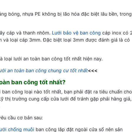
sáng bóng, nhựa PE không bị lão hóa đặc biệt lâu bền, trong
y cáp và thanh nhôm.
Lưới bảo vệ ban công
cáp inox có 
mm và loại cáp 3mm. Đặc biệt loại 3mm được đánh giá là có
 loại lưới an toàn ban công tốt nhất hiện nay.
ưới an toàn ban công chung cư tốt nhất
<<<
oàn ban công tốt nhất?
an công loại nào tốt nhất, bạn phải đặt ra tiêu chuẩn cho
kỹ thị trường cung cấp cửa lưới để tránh gặp phải hàng giả,
.
yêu cầu cơ bản sau:
lưới chống muỗi
ban công lắp đặt ngoài cửa sổ nên sản