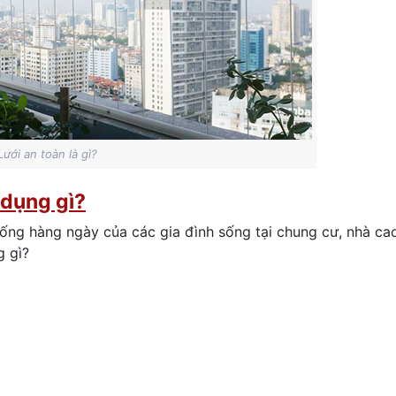
Lưới an toàn là gì?
 dụng gì?
sống hàng ngày của các gia đình sống tại chung cư, nhà ca
g gì?