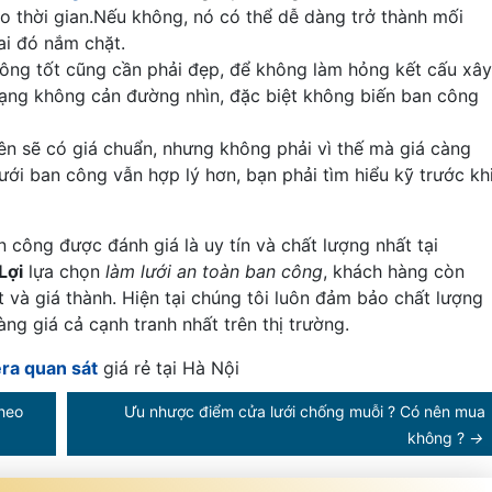
o thời gian.Nếu không, nó có thể dễ dàng trở thành mối
ai đó nắm chặt.
 công tốt cũng cần phải đẹp, để không làm hỏng kết cấu xây
ạng không cản đường nhìn, đặc biệt không biến ban công
ên sẽ có giá chuẩn, nhưng không phải vì thế mà giá càng
ưới ban công vẫn hợp lý hơn, bạn phải tìm hiểu kỹ trước kh
n công được đánh giá là uy tín và chất lượng nhất tại
Lợi
lựa chọn
làm lưới an toàn ban công
, khách hàng còn
và giá thành. Hiện tại chúng tôi luôn đảm bảo chất lượng
g giá cả cạnh tranh nhất trên thị trường.
era quan sát
giá rẻ tại Hà Nội
theo
Ưu nhược điểm cửa lưới chống muỗi ? Có nên mua
không ?
→