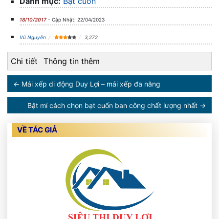
Danh mục:
Bạt cuốn
18/10/2017
- Cập Nhật: 22/04/2023
Vũ Nguyễn
3,272
Chi tiết
Thông tin thêm
←
Mái xếp di động Duy Lợi – mái xếp đa năng
Bật mí cách chọn bạt cuốn ban công chất lượng nhất
→
VỀ TÁC GIẢ