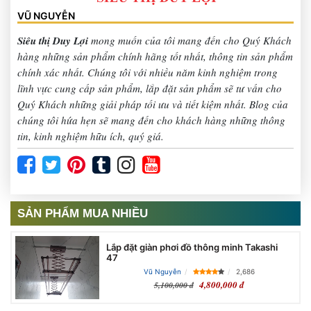
VŨ NGUYỄN
Siêu thị Duy Lợi
mong muốn của tôi mang đến cho Quý Khách
hàng những sản phẩm chính hãng tốt nhất, thông tin sản phẩm
chính xác nhất. Chúng tôi với nhiều năm kinh nghiệm trong
lĩnh vực cung cấp sản phẩm, lắp đặt sản phẩm sẽ tư vấn cho
Quý Khách những giải pháp tối ưu và tiết kiệm nhất. Blog của
chúng tôi hứa hẹn sẽ mang đến cho khách hàng những thông
tin, kinh nghiệm hữu ích, quý giá.
SẢN PHẨM MUA NHIỀU
Lắp đặt giàn phơi đồ thông minh Takashi
47
Vũ Nguyễn
2,686
4,800,000 đ
5,100,000 đ