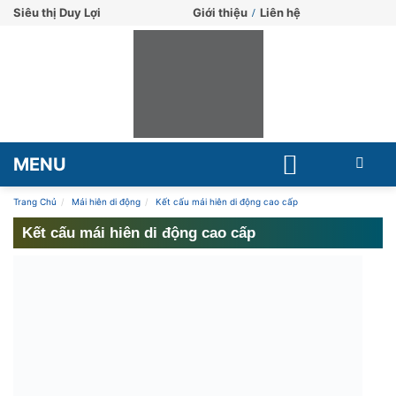
Siêu thị Duy Lợi
Giới thiệu
Liên hệ
MENU
Trang Chủ
Mái hiên di động
Kết cấu mái hiên di động cao cấp
Kết cấu mái hiên di động cao cấp