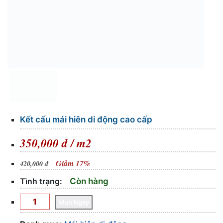
Kết cấu mái hiên di động cao cấp
350,000 đ / m2
Giảm 17%
420,000 đ
Tình trạng:
Còn hàng