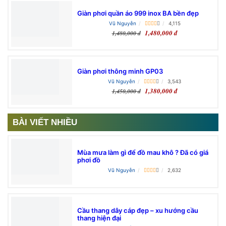
Giàn phơi quần áo 999 inox BA bền đẹp
Vũ Nguyễn
4,115
1,480,000 đ
1,480,000 đ
Giàn phơi thông minh GP03
Vũ Nguyễn
3,543
1,380,000 đ
1,450,000 đ
BÀI VIẾT NHIỀU
Mùa mưa làm gì để đồ mau khô ? Đã có giá
phơi đồ
Vũ Nguyễn
2,632
Cầu thang dây cáp đẹp – xu hướng cầu
thang hiện đại