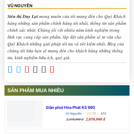
VŨ NGUYỄN
Siêu thị Duy Lợi
mong muốn của tôi mang đến cho Quý Khách
hàng những sản phẩm chính hãng tốt nhất, thông tin sản phẩm
chính xác nhất. Chúng tôi với nhiều năm kinh nghiệm trong
lĩnh vực cung cấp sản phẩm, lắp đặt sản phẩm sẽ tư vấn cho
Quý Khách những giải pháp tối ưu và tiết kiệm nhất. Blog của
chúng tôi hứa hẹn sẽ mang đến cho khách hàng những thông
tin, kinh nghiệm hữu ích, quý giá.
SẢN PHẨM MUA NHIỀU
Giàn phơi Hòa Phát KS 990
Vũ Nguyễn
633
2,050,000 đ
2,350,000 đ