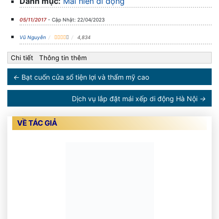
Danh mục:
Mái hiên di động
05/11/2017
- Cập Nhật: 22/04/2023
Vũ Nguyễn
4,834
Chi tiết
Thông tin thêm
←
Bạt cuốn cửa sổ tiện lợi và thẩm mỹ cao
Dịch vụ lắp đặt mái xếp di động Hà Nội
→
VỀ TÁC GIẢ