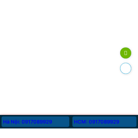
Hà Nội: 0917089929
HCM: 0917089929