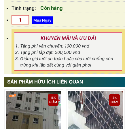
Tình trạng:
Còn hàng
KHUYẾN MÃI VÀ ƯU ĐÃI
Tặng phí vận chuyển: 100,000 vnđ
Tặng phí lắp đặt: 200,000 vnđ
Giảm giá lưới an toàn hoặc cửa lưới chống côn
trùng khi lắp đặt cùng với giàn phơi
SẢN PHẨM HỮU ÍCH LIÊN QUAN
15%
8%
GIẢM
GIẢM