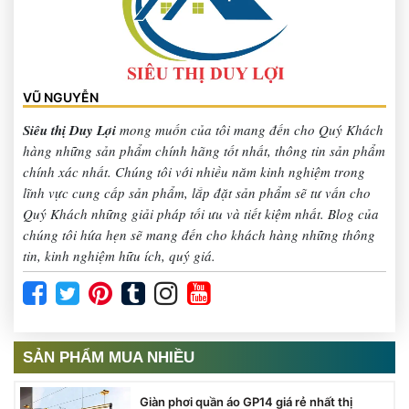
VŨ NGUYỄN
Siêu thị Duy Lợi
mong muốn của tôi mang đến cho Quý Khách
hàng những sản phẩm chính hãng tốt nhất, thông tin sản phẩm
chính xác nhất. Chúng tôi với nhiều năm kinh nghiệm trong
lĩnh vực cung cấp sản phẩm, lắp đặt sản phẩm sẽ tư vấn cho
Quý Khách những giải pháp tối ưu và tiết kiệm nhất. Blog của
chúng tôi hứa hẹn sẽ mang đến cho khách hàng những thông
tin, kinh nghiệm hữu ích, quý giá.
SẢN PHẨM MUA NHIỀU
Giàn phơi quần áo GP14 giá rẻ nhất thị