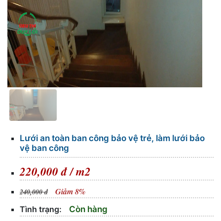
Lưới an toàn ban công bảo vệ trẻ, làm lưới bảo
vệ ban công
220,000 đ / m2
Giảm 8%
240,000 đ
Tình trạng:
Còn hàng