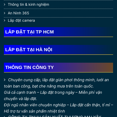
Thông tin & kinh nghiệm
An Ninh 365
Lắp đặt camera
LẮP ĐẶT TẠI TP HCM
LẮP ĐẶT TẠI HÀ NỘI
THÔNG TIN CÔNG TY
Chuyên cung cấp, lắp đặt giàn phơi thông minh, lưới an
toàn ban công, bạt che nắng mưa trên toàn quốc.
Giá cả cạnh tranh – Lắp đặt trong ngày – Miễn phí vận
chuyển và lắp đặt.
Đội ngũ nhân viên chuyên nghiệp – Lắp đặt cẩn thận, tỉ mỉ –
Hỗ trợ tư vấn sản phẩm nhiệt tình