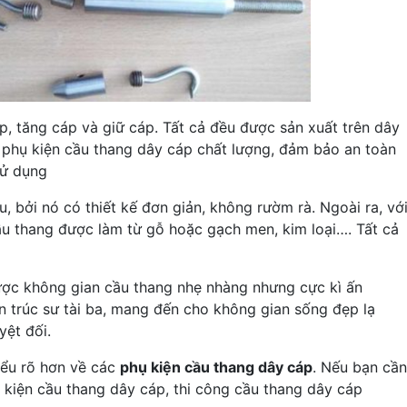
, tăng cáp và giữ cáp. Tất cả đều được sản xuất trên dây
 phụ kiện cầu thang dây cáp chất lượng, đảm bảo an toàn
sử dụng
, bởi nó có thiết kế đơn giản, không rườm rà. Ngoài ra, vớ
ầu thang được làm từ gỗ hoặc gạch men, kim loại…. Tất cả
ược không gian cầu thang nhẹ nhàng nhưng cực kì ấn
ến trúc sư tài ba, mang đến cho không gian sống đẹp lạ
ệt đối.
iểu rõ hơn về các
phụ kiện cầu thang dây cáp
. Nếu bạn cần
 kiện cầu thang dây cáp, thi công cầu thang dây cáp