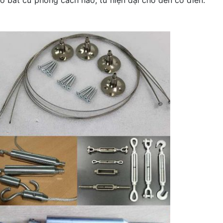
eo bất cứ phong cách nào, từ hiện đại cho đến cổ điển.