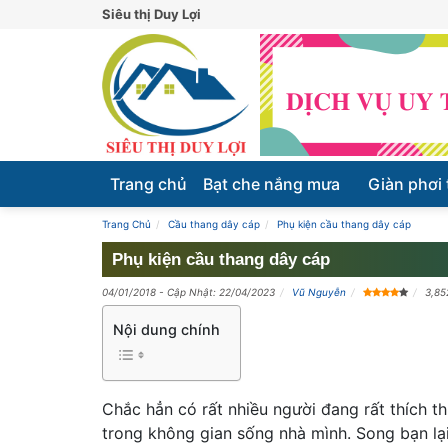
Siêu thị Duy Lợi
Trang chủ
Bạt che nắng mưa
Giàn phơi
Trang Chủ
Cầu thang dây cáp
Phụ kiện cầu thang dây cáp
Phụ kiện cầu thang dây cáp
04/01/2018
- Cập Nhật: 22/04/2023
Vũ Nguyễn
3,85
Nội dung chính
Chắc hẳn có rất nhiều người đang rất thích t
trong không gian sống nhà mình. Song bạn l