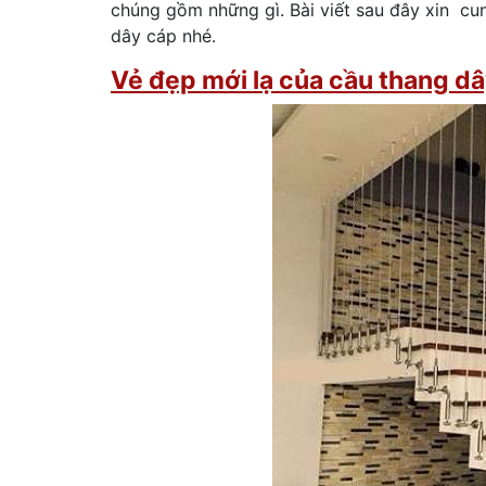
chúng gồm những gì. Bài viết sau đây xin cun
dây cáp nhé.
Vẻ đẹp mới lạ của cầu thang d