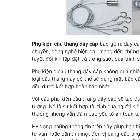
Phụ kiện cầu thang dây cáp
bao gồm: dây cáp
chuyền, công nghệ hiện đại, mang đến những
tuyệt đối khi lắp đặt và trong suốt quá trình 
Phụ kiện c cầu thang dây cáp không quá nhiều
loại cầu thang này có thể sử dụng mặt bậc c
đều được kết hợp hoàn hảo nhất.
Với các phụ kiện cầu thang dây cáp sẽ tạo đ
tượng. Nó là sự kết hợp tài tình của người ki
thường nhưng vẫn đảm bảo yếu tố an toàn tuy
Hy vọng những thông tin trên đây giúp bạn h
tư vấn hoặc cần tìm một đơn vị cung cấp phụ