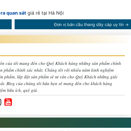
!
era quan sát
giá rẻ tại Hà Nội
Đơn vị bán cầu thang dây cáp uy tín
→
n của tôi mang đến cho Quý Khách hàng những sản phẩm chính
sản phẩm chính xác nhất. Chúng tôi với nhiều năm kinh nghiệm
sản phẩm, lắp đặt sản phẩm sẽ tư vấn cho Quý Khách những giải
nhất. Blog của chúng tôi hứa hẹn sẽ mang đến cho khách hàng
iệm hữu ích, quý giá.