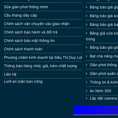
Sửa giàn phơi thông minh
Bảng báo giá gi
Cầu thang dây cáp
Bảng báo giá lướ
Chính sách vận chuyển vào giao nhận
Bảng báo giá b
Chính sách bảo hành và đổi trả
Bảng giá cửa lư
trùng
Chính sách bảo mật thông tin
Bảng báo giá gi
Chính sách thanh toán
Bạt che nắng m
Phương châm kinh doanh tại Siêu Thị Duy Lợi
Giàn phơi thông
Thông báo hàng nhái, giả, kém chất lượng
Giàn phơi quần 
Liên hệ
Lưới an toàn ban công
Thông tin & kin
An Ninh 365
Lắp đặt camera