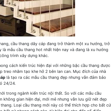
thang, cầu thang dây cáp đang trở thành một xu hướng, trở
y là mẫu cầu thang hot nhất hiện nay và đang là xu hướng
công trình xây dựng khác.
hong cách kiến trúc hiện đại với những bậc cầu thang được
áp treo nhằm tạo khe hở 2 bên lan can. Mục đích của nhà
cáp
là tạo ra các mẫu cầu thang đẹp nhưng vẫn đảm bảo
ó 24/24.
ới trong ngành kiến trúc nội thất. So với các mẫu cầu
ên không gian hiện đại, mới mẻ nhưng vẫn lưu giữ nét đẹp
 thang. Loại cầu thang mới này có thể thích hợp cho bất cứ