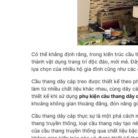
Có thể khẳng định rằng, trong kiến trúc cầu 
thành vật dụng trang trí độc đáo, mới mẻ. Đâ
lựa chọn của nhiều hộ gia đình cũng như các 
Cầu thang dây cáp treo được thiết kế theo p
làm từ nhiều chất liệu khác nhau, cùng dây c
thiết kế khi sử dụng
phụ kiện cầu thang dây 
khoảng không gian thoáng đãng, đón nắng gi
Cầu thang dây cáp thực sự là một phá cách m
thang truyền thống, loại cầu thang này tạo n
của cầu thang truyền thống qua chất liệu bậc