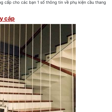
g cấp cho các bạn 1 số thông tin về phụ kiện cầu thang
ây cáp